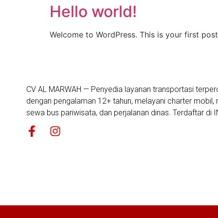
Hello world!
BERANDA
Welcome to WordPress. This is your first post. 
CV AL MARWAH — Penyedia layanan transportasi terper
dengan pengalaman 12+ tahun, melayani charter mobil, r
sewa bus pariwisata, dan perjalanan dinas. Terdaftar d