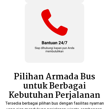
Pilihan Armada Bus
untuk Berbagai
Kebutuhan Perjalanan
Tersedia berbagai pilihan bus dengan fasilitas nyaman