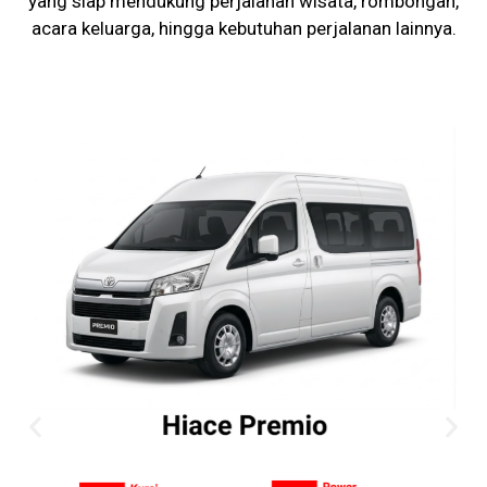
yang siap mendukung perjalanan wisata, rombongan,
acara keluarga, hingga kebutuhan perjalanan lainnya.