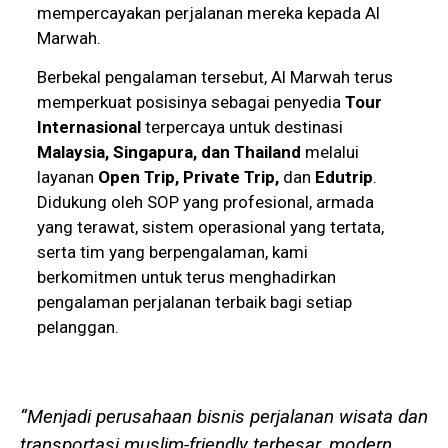
mempercayakan perjalanan mereka kepada Al
Marwah.
Berbekal pengalaman tersebut, Al Marwah terus
memperkuat posisinya sebagai penyedia
Tour
Internasional
terpercaya untuk destinasi
Malaysia, Singapura, dan Thailand
melalui
layanan
Open Trip, Private Trip,
dan
Edutrip
.
Didukung oleh SOP yang profesional, armada
yang terawat, sistem operasional yang tertata,
serta tim yang berpengalaman, kami
berkomitmen untuk terus menghadirkan
pengalaman perjalanan terbaik bagi setiap
pelanggan.
“Menjadi perusahaan bisnis perjalanan wisata dan
transportasi muslim-friendly terbesar, modern,